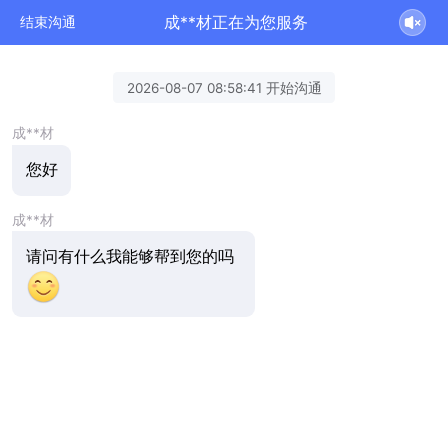
成**材正在为您服务
结束沟通
2026-08-07 08:58:41 开始沟通
成**材
您好
成**材
请问有什么我能够帮到您的吗