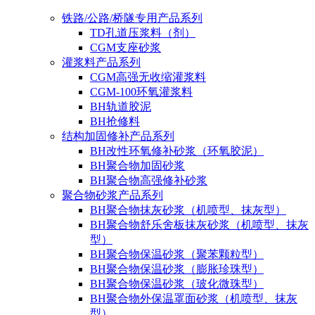
铁路/公路/桥隧专用产品系列
TD孔道压浆料（剂）
CGM支座砂浆
灌浆料产品系列
CGM高强无收缩灌浆料
CGM-100环氧灌浆料
BH轨道胶泥
BH抢修料
结构加固修补产品系列
BH改性环氧修补砂浆（环氧胶泥）
BH聚合物加固砂浆
BH聚合物高强修补砂浆
聚合物砂浆产品系列
BH聚合物抹灰砂浆（机喷型、抹灰型）
BH聚合物舒乐舍板抹灰砂浆（机喷型、抹灰
型）
BH聚合物保温砂浆（聚苯颗粒型）
BH聚合物保温砂浆（膨胀珍珠型）
BH聚合物保温砂浆（玻化微珠型）
BH聚合物外保温罩面砂浆（机喷型、抹灰
型）